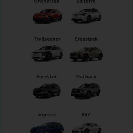
Uncharted
Solterra
Trailseeker
Crosstrek
Forester
Outback
Impreza
BRZ