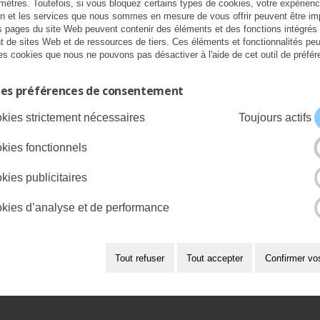
mètres. Toutefois, si vous bloquez certains types de cookies, votre expérien
on et les services que nous sommes en mesure de vous offrir peuvent être im
s pages du site Web peuvent contenir des éléments et des fonctions intégrés
t de sites Web et de ressources de tiers. Ces éléments et fonctionnalités pe
ous droits réservés.
Accessibilité
|
Conces
 des cookies que nous ne pouvons pas désactiver à l'aide de cet outil de préfé
les préférences de consentement
kies strictement nécessaires
Toujours actifs
kies fonctionnels
kies publicitaires
kies d’analyse et de performance
Tout refuser
Tout accepter
Confirmer vo